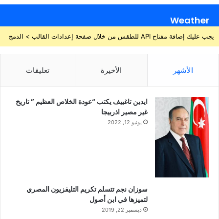
Weather
يجب عليك إضافة مفتاح API للطقس من خلال صفحة إعدادات القالب > الدمج
الأشهر
الأخيرة
تعليقات
ايدين تاغييف يكتب “عودة الخلاص العظيم ” تاريخ
غير مصير اذربيجا
يونيو 12, 2022
سوزان نجم تتسلم تكريم التليفزيون المصري
لتميزها في ابن أصول
ديسمبر 22, 2019