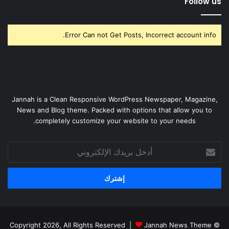
Follow us
Error Can not Get Posts, Incorrect account info.
Jannah is a Clean Responsive WordPress Newspaper, Magazine,
News and Blog theme. Packed with options that allow you to
completely customize your website to your needs.
أدخل
بريدك
الإلكتروني
Jannah News Theme
© Copyright 2026, All Rights Reserved |