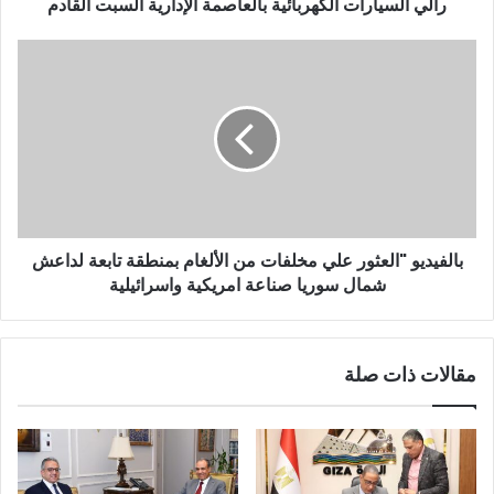
و
رالي السيارات الكهربائية بالعاصمة الإدارية السبت القادم
ن
ي
بالفيديو "العثور علي مخلفات من الألغام بمنطقة تابعة لداعش
شمال سوريا صناعة امريكية واسرائيلية
مقالات ذات صلة