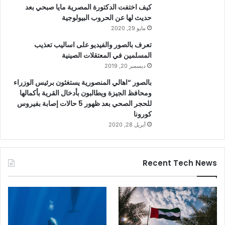
كيف اختفت الدكتورة المصرية مايا صبحي بعد
حديث لها عن الحروب البيولوجية
مايو 29, 2020
تعرف بالصور والفيديو على اساليب تعذيب
المسلمين في المعتقلات الصينية
ديسمبر 20, 2019
بالصور “اهالي المنصورية يستغثون برئيس الوزراء
ومحافظ الجيزة ويطالبون بأدخال القرية بأكمالها
للحجر الصحي بعد ظهور 5 حالات إصابة بفيروس
كورونا
أبريل 28, 2020
Recent Tech News