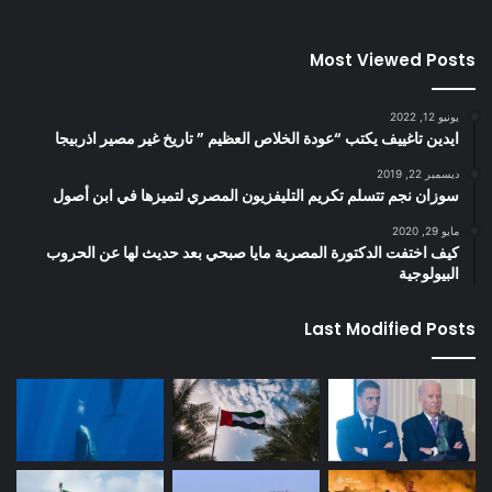
Most Viewed Posts
يونيو 12, 2022
ايدين تاغييف يكتب “عودة الخلاص العظيم ” تاريخ غير مصير اذربيجا
ديسمبر 22, 2019
سوزان نجم تتسلم تكريم التليفزيون المصري لتميزها في ابن أصول
مايو 29, 2020
كيف اختفت الدكتورة المصرية مايا صبحي بعد حديث لها عن الحروب
البيولوجية
Last Modified Posts