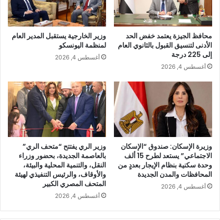
محافظ الجيزة يعتمد خفض الحد
وزير الخارجية يستقبل المدير العام
الأدنى لتنسيق القبول بالثانوي العام
لمنظمة اليونسكو
إلى 225 درجة
أغسطس 4, 2026
أغسطس 4, 2026
وزيرة الإسكان: صندوق “الإسكان
وزير الري يفتتح “متحف الري”
الاجتماعي” يستعد لطرح 15 ألف
بالعاصمة الجديدة، بحضور وزراء
وحدة سكنية بنظام الإيجار بعددٍ من
النقل، والتنمية المحلية والبيئة،
المحافظات والمدن الجديدة
والأوقاف، والرئيس التنفيذي لهيئة
المتحف المصري الكبير
أغسطس 4, 2026
أغسطس 4, 2026