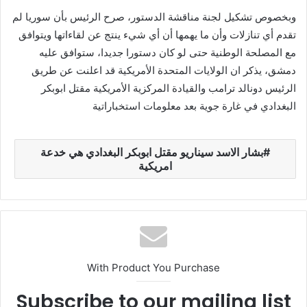
وبخصوص تشكيل لجنة مناقشة الدستور، صرح الرئيس بأن سوريا لم
تقدم أي تنازلات وأن ما يهمها أن أي شيء ينتج عن لقاءاتها ويتوافق
مع المصلحة الوطنية حتى لو كان دستورا جديدا، ستوافق عليه
دمشق، يذكر ان الولايات المتحدة الأمريكية قد اعلنت عن طريق
الرئيس دونالد ترامب والقيادة المركزية الأمريكية مقتل ابوبكر
البغدادي في غارة جوية بعد معلومات استخباراتية
بشار الاسد سيناريو مقتل ابوبكر البغدادي هي خدعة
امريكية
With Product You Purchase
Subscribe to our mailing list