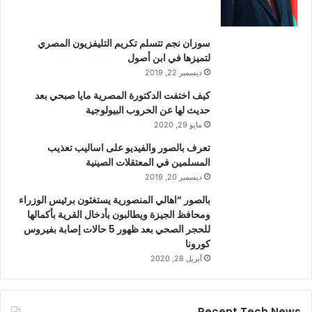
سوزان نجم تتسلم تكريم التليفزيون المصري
لتميزها في ابن أصول
ديسمبر 22, 2019
كيف اختفت الدكتورة المصرية مايا صبحي بعد
حديث لها عن الحروب البيولوجية
مايو 29, 2020
تعرف بالصور والفيديو على اساليب تعذيب
المسلمين في المعتقلات الصينية
ديسمبر 20, 2019
بالصور “اهالي المنصورية يستغثون برئيس الوزراء
ومحافظ الجيزة ويطالبون بأدخال القرية بأكمالها
للحجر الصحي بعد ظهور 5 حالات إصابة بفيروس
كورونا
أبريل 28, 2020
Recent Tech News