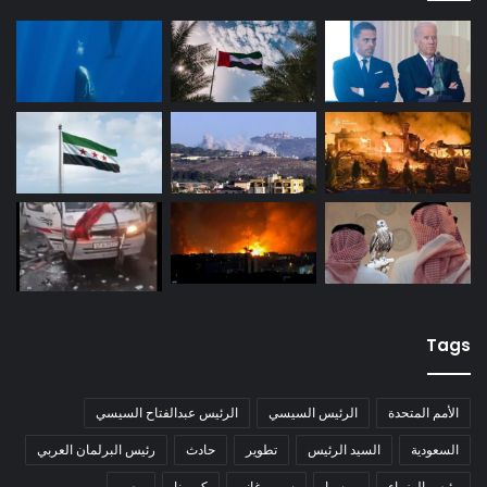
Tags
الأمم المتحدة
الرئيس السيسي
الرئيس عبدالفتاح السيسي
السعودية
السيد الرئيس
تطوير
حادث
رئيس البرلمان العربي
رئيس الوزراء
روسيا
سمير غانم
كورونا
مصر