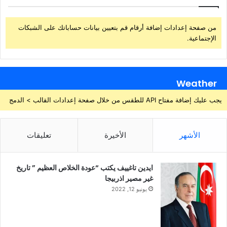
من صفحة إعدادات إضافة أرقام قم بتعيين بيانات حساباتك على الشبكات
الإجتماعية.
Weather
يجب عليك إضافة مفتاح API للطقس من خلال صفحة إعدادات القالب > الدمج
الأشهر
الأخيرة
تعليقات
ايدين تاغييف يكتب “عودة الخلاص العظيم ” تاريخ
غير مصير اذربيجا
يونيو 12, 2022