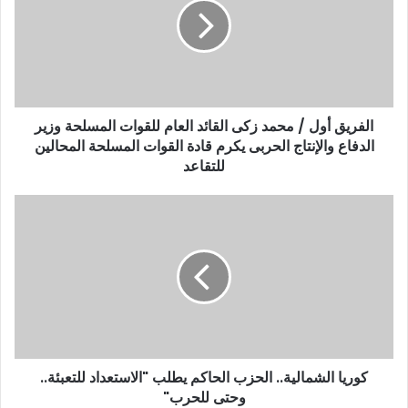
ل
إ
ل
ك
ت
ر
و
الفريق أول / محمد زكى القائد العام للقوات المسلحة وزير
ن
الدفاع والإنتاج الحربى يكرم قادة القوات المسلحة المحالين
ي
للتقاعد
كوريا الشمالية.. الحزب الحاكم يطلب "الاستعداد للتعبئة..
وحتى للحرب"