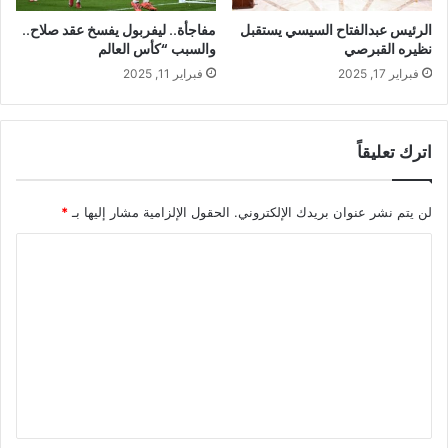
الرئيس عبدالفتاح السيسي يستقبل
مفاجأة.. ليفربول يفسخ عقد صلاح..
نظيره القبرصي
والسبب “كأس العالم
فبراير 17, 2025
فبراير 11, 2025
اترك تعليقاً
لن يتم نشر عنوان بريدك الإلكتروني.
الحقول الإلزامية مشار إليها بـ
*
ا
ل
ت
ع
ل
ي
ق