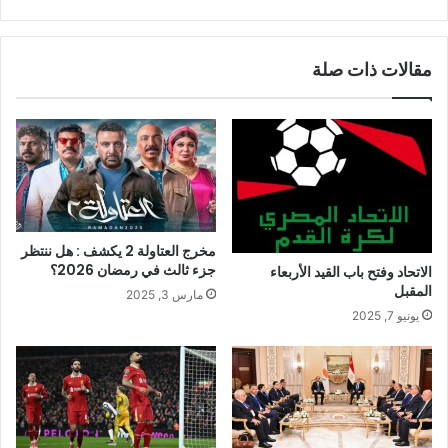
مقالات ذات صلة
مخرج العتاولة 2 يكشف : هل ننتظر
جزء ثالث في رمضان 2026؟
الاتحاد وفتح باب القيد الأربعاء
المقبل
مارس 3, 2025
يونيو 7, 2025