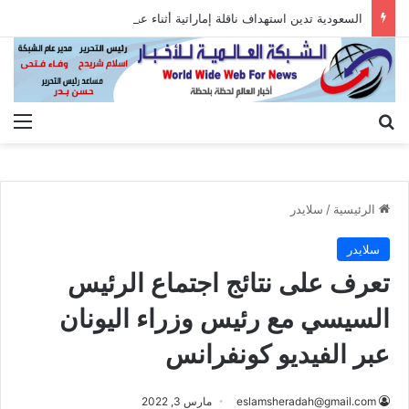
السعودية تدين استهداف ناقلة إماراتية أثناء عبورها هرمز
بحث عن
الق
الرئيسية
/
سلايدر
سلايدر
تعرف على نتائج اجتماع الرئيس
السيسي مع رئيس وزراء اليونان
عبر الفيديو كونفرانس
eslamsheradah@gmail.com
مارس 3, 2022