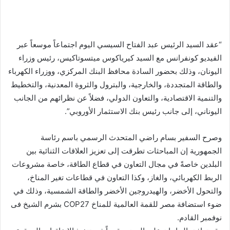
“عقد السيد الرئيس عبد الفتاح السيسي اليوم اجتماعاً موسعاً عبر
الفيديو كونفرانس مع السيد كيرياكوس ميتسوتاكيس، رئيس وزراء
اليونان، وذلك بحضور السادة محافظ البنك المركزي، ووزراء الكهرباء
والطاقة المتجددة، والخارجية، والبترول والثروة المعدنية، والتخطيط
والتنمية الاقتصادية، والتعاون الدولي، فضلاً عن نظرائهم من الجانب
اليوناني، إلى جانب رئيس بنك الاستثمار الأوروبي”.
وصرح السفير بسام راضي المتحدث الرسمي باسم رئاسة
الجمهورية إن المباحثات تطرقت إلى تعزيز العلاقات الثنائية بين
البلدين خاصةً في مجال التعاون في قطاع الطاقة، خاصة مشروعات
الربط الكهربائي، والغاز، وكذا التعاون في قطاعات تغير المناخ،
والتحول الأخضر، والهيدروجين الأخضر والطاقة الشمسية، وذلك في
ضوء استضافة مصر للقمة العالمية للمناخ COP27 بشرم الشيخ فى
نوفمبر القادم.