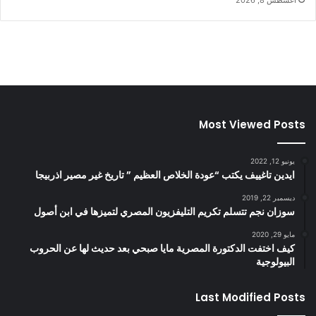
أغسطس 8, 2026
Most Viewed Posts
يونيو 12, 2022
ايدين تاغييف يكتب “عودة الخلاص العظيم ” تاريخ غير مصير اذربيجا
ديسمبر 22, 2019
سوزان نجم تتسلم تكريم التليفزيون المصري لتميزها في ابن أصول
مايو 29, 2020
كيف اختفت الدكتورة المصرية مايا صبحي بعد حديث لها عن الحروب
البيولوجية
Last Modified Posts