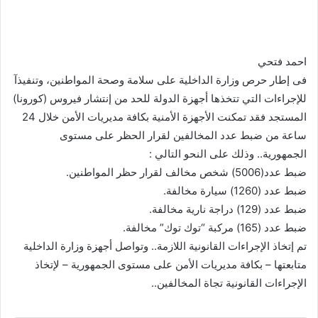
احمد فتحي
فى إطار حرص وزارة الداخلية على سلامة وصحة المواطنين، وتنفيذآ
للإجراءات التي تتخذها أجهزة الدولة للحد من إنتشار فيروس (كورونا)
المستجد فقد تمكنت الأجهزة الأمنية بكافة مديريات الأمن خلال 24
ساعة من ضبط عدد المخالفين لقرار الحظر على مستوى
الجمهورية.. وذلك على النحو التالي :
ضبط عدد(5006) شخص مخالف لقرار حظر المواطنين.
ضبط عدد (1260) سيارة مخالفة.
ضبط عدد (129) دراجة نارية مخالفة.
ضبط عدد (165) مركبة “توك توك” مخالفة.
تم إتخاذ الإجراءات القانونية اللازمة.. وتواصل أجهزة وزارة الداخلية
متابعتها – بكافة مديريات الأمن على مستوى الجمهورية – لإتخاذ
الإجراءات القانونية تجاة المخالفين..