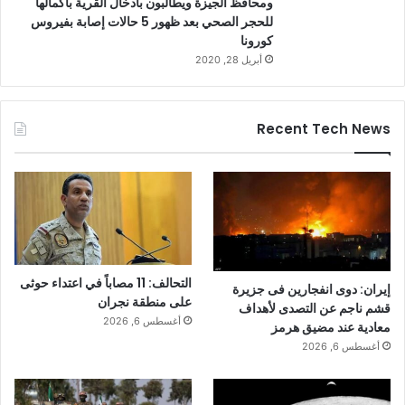
ومحافظ الجيزة ويطالبون بأدخال القرية بأكمالها
للحجر الصحي بعد ظهور 5 حالات إصابة بفيروس
كورونا
أبريل 28, 2020
Recent Tech News
التحالف: 11 مصاباً في اعتداء حوثى
إيران: دوى انفجارين فى جزيرة
على منطقة نجران
قشم ناجم عن التصدى لأهداف
أغسطس 6, 2026
معادية عند مضيق هرمز
أغسطس 6, 2026