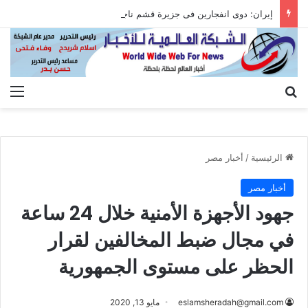
إيران: دوى انفجارين فى جزيرة قشم ناجم عن التصدى لأهداف معادية عند مضيق هرمز
بحث عن
الق
الرئيسية
/
أخبار مصر
أخبار مصر
جهود الأجهزة الأمنية خلال 24 ساعة
في مجال ضبط المخالفين لقرار
الحظر على مستوى الجمهورية
eslamsheradah@gmail.com
مايو 13, 2020