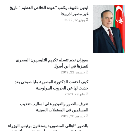
ايدين تاغييف يكتب “عودة الخلاص العظيم ” تاريخ
غير مصير اذربيجا
يونيو 12, 2022
سوزان نجم تتسلم تكريم التليفزيون المصري
لتميزها في ابن أصول
ديسمبر 22, 2019
كيف اختفت الدكتورة المصرية مايا صبحي بعد
حديث لها عن الحروب البيولوجية
مايو 29, 2020
تعرف بالصور والفيديو على اساليب تعذيب
المسلمين في المعتقلات الصينية
ديسمبر 20, 2019
بالصور “اهالي المنصورية يستغثون برئيس الوزراء