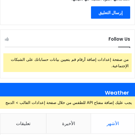
Follow Us
من صفحة إعدادات إضافة أرقام قم بتعيين بيانات حساباتك على الشبكات
الإجتماعية.
Weather
يجب عليك إضافة مفتاح API للطقس من خلال صفحة إعدادات القالب > الدمج
الأشهر
الأخيرة
تعليقات