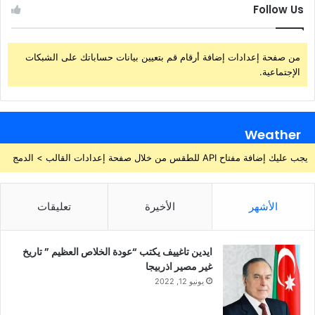
Follow Us
من صفحة إعدادات إضافة أرقام قم بتعيين بيانات حساباتك على الشبكات
الإجتماعية.
Weather
يجب عليك إضافة مفتاح API للطقس من خلال صفحة إعدادات القالب > الدمج
الأشهر
الأخيرة
تعليقات
ايدين تاغييف يكتب “عودة الخلاص العظيم ” تاريخ
غير مصير اذربيجا
يونيو 12, 2022