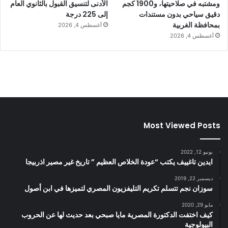
ومشتبه في صلاحيتها، و1900 كجم
الأدنى لتنسيق القبول بالثانوي العام
دقيق سياحي بدون مستندات
إلى 225 درجة
بمحافظة الغربية
أغسطس 4, 2026
أغسطس 4, 2026
Most Viewed Posts
يونيو 12, 2022
ايدين تاغييف يكتب “عودة الخلاص العظيم ” تاريخ غير مصير اذربيجا
ديسمبر 22, 2019
سوزان نجم تتسلم تكريم التليفزيون المصري لتميزها في ابن أصول
مايو 29, 2020
كيف اختفت الدكتورة المصرية مايا صبحي بعد حديث لها عن الحروب
البيولوجية