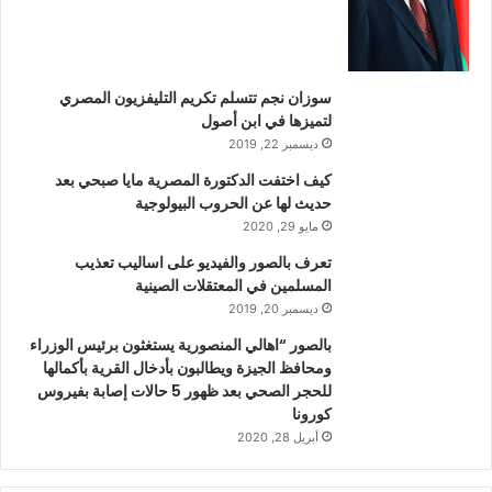
سوزان نجم تتسلم تكريم التليفزيون المصري
لتميزها في ابن أصول
ديسمبر 22, 2019
كيف اختفت الدكتورة المصرية مايا صبحي بعد
حديث لها عن الحروب البيولوجية
مايو 29, 2020
تعرف بالصور والفيديو على اساليب تعذيب
المسلمين في المعتقلات الصينية
ديسمبر 20, 2019
بالصور “اهالي المنصورية يستغثون برئيس الوزراء
ومحافظ الجيزة ويطالبون بأدخال القرية بأكمالها
للحجر الصحي بعد ظهور 5 حالات إصابة بفيروس
كورونا
أبريل 28, 2020