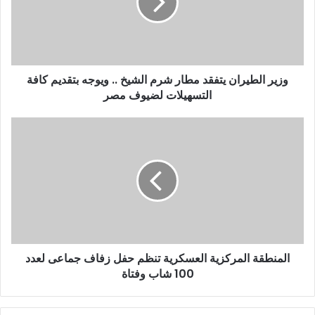
إ
ل
ك
ت
ر
و
وزير الطيران يتفقد مطار شرم الشيخ .. ويوجه بتقديم كافة
ن
التسهيلات لضيوف مصر
ي
المنطقة المركزية العسكرية تنظم حفل زفاف جماعى لعدد
100 شاب وفتاة