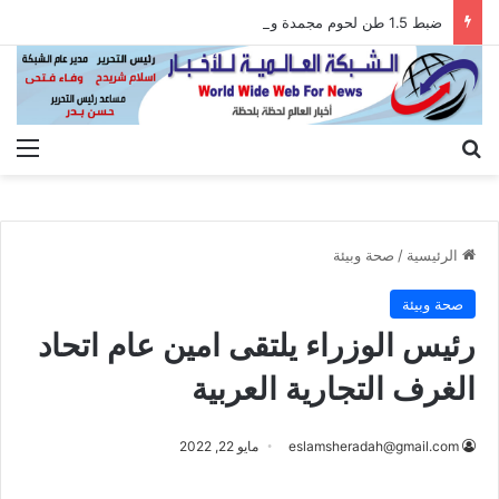
ضبط 1.5 طن لحوم مجمدة ودهون غير صالحة بمحافظة الدقهلية
بحث عن
الق
الرئيسية
/
صحة وبيئة
صحة وبيئة
رئيس الوزراء يلتقى امين عام اتحاد
الغرف التجارية العربية
eslamsheradah@gmail.com
مايو 22, 2022