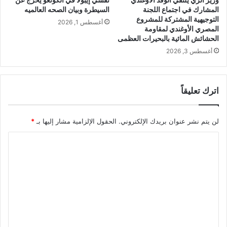
وزير الري يلتقي الوفد الأوغندي
تفشي إيبولا في الكونغو يخرج عن
المشارك في اجتماع اللجنة
السيطرة وبيان الصحه العالميه
التوجيهية المشتركة للمشروع
أغسطس 1, 2026
المصري الأوغندي لمقاومة
الحشائش المائية بالبحيرات العظمى
أغسطس 3, 2026
اترك تعليقاً
لن يتم نشر عنوان بريدك الإلكتروني.
الحقول الإلزامية مشار إليها بـ
*
ا
ل
ت
ع
ل
ي