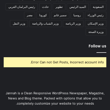
السعودية
السيد الرئيس
تطوير
حادث
رئيس البرلمان العربي
رئيس الوزراء
روسيا
سمير غانم
كورونا
مصر
وزير الإسكان
وزير الرياضة
وزير الشباب والرياضة
وزير النقل
وزيرة الصحة
Follow us
Error Can not Get Posts, Incorrect account info.
Jannah is a Clean Responsive WordPress Newspaper, Magazine,
News and Blog theme. Packed with options that allow you to
completely customize your website to your needs.