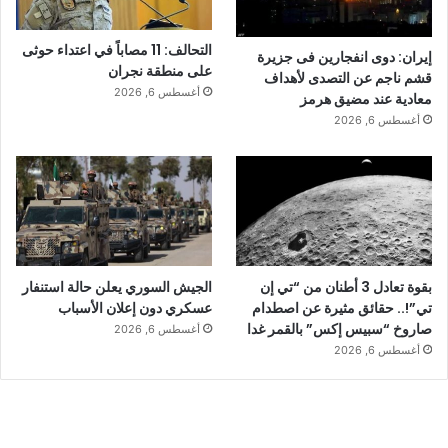
التحالف: 11 مصاباً في اعتداء حوثى
إيران: دوى انفجارين فى جزيرة
على منطقة نجران
قشم ناجم عن التصدى لأهداف
أغسطس 6, 2026
معادية عند مضيق هرمز
أغسطس 6, 2026
بقوة تعادل 3 أطنان من “تي إن
الجيش السوري يعلن حالة استنفار
تي”!.. حقائق مثيرة عن اصطدام
عسكري دون إعلان الأسباب
صاروخ “سبيس إكس” بالقمر غدا
أغسطس 6, 2026
أغسطس 6, 2026