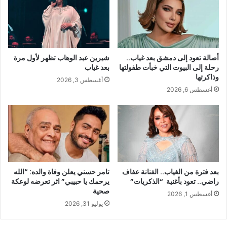
أصالة تعود إلى دمشق بعد غياب..
شيرين عبد الوهاب تظهر لأول مرة
رحلة إلى البيوت التي خبأت طفولتها
بعد غياب
وذاكرتها
أغسطس 3, 2026
أغسطس 6, 2026
بعد فترة من الغياب.. الفنانة عفاف
تامر حسني يعلن وفاة والده: “الله
راضي.. تعود بأغنية “الذكريات”
يرحمك يا حبيبي” اثر تعرضه لوعكة
صحية
أغسطس 1, 2026
يوليو 31, 2026