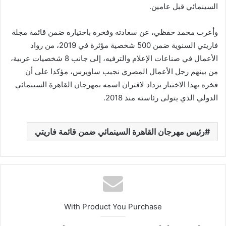
السينمائي قبل عامين.
وأعرب محمد حفظي، عن سعادته وفخره باختياره ضمن قائمة مجلة
فاريتي السنوية ضمن 500 شخصية مؤثرة في 2019، من رواد
الأعمال في صناعات الإعلام والترفيه، إلى جانب 8 شخصيات عربية،
من بينهم رجل الأعمال المصري نجيب ساويرس، مؤكدا على أن
فخره بهذا الاختيار يزداد لاقتران اسمه بمهرجان القاهرة السينمائي
الدولي الذي يتولى رئاسته منذ 2018.
رئيس مهرجان القاهرة السينمائي ضمن قائمة فاريتي
With Product You Purchase