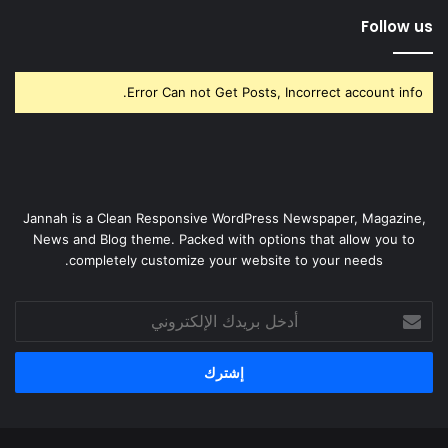
Follow us
Error Can not Get Posts, Incorrect account info.
Jannah is a Clean Responsive WordPress Newspaper, Magazine,
News and Blog theme. Packed with options that allow you to
completely customize your website to your needs.
أدخل
بريدك
الإلكتروني