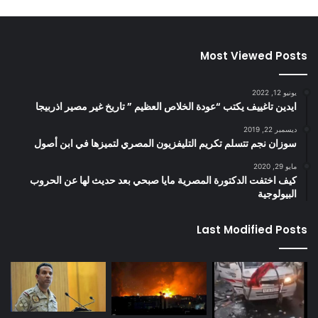
Most Viewed Posts
يونيو 12, 2022
ايدين تاغييف يكتب “عودة الخلاص العظيم ” تاريخ غير مصير اذربيجا
ديسمبر 22, 2019
سوزان نجم تتسلم تكريم التليفزيون المصري لتميزها في ابن أصول
مايو 29, 2020
كيف اختفت الدكتورة المصرية مايا صبحي بعد حديث لها عن الحروب
البيولوجية
Last Modified Posts