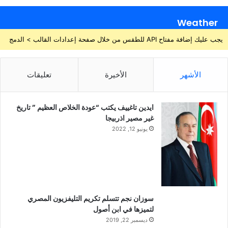
Weather
يجب عليك إضافة مفتاح API للطقس من خلال صفحة إعدادات القالب > الدمج
الأشهر
الأخيرة
تعليقات
ايدين تاغييف يكتب “عودة الخلاص العظيم ” تاريخ
غير مصير اذربيجا
يونيو 12, 2022
سوزان نجم تتسلم تكريم التليفزيون المصري
لتميزها في ابن أصول
ديسمبر 22, 2019