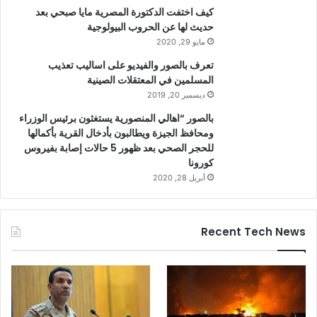
كيف اختفت الدكتورة المصرية مايا صبحي بعد
حديث لها عن الحروب البيولوجية
مايو 29, 2020
تعرف بالصور والفيديو على اساليب تعذيب
المسلمين في المعتقلات الصينية
ديسمبر 20, 2019
بالصور “اهالي المنصورية يستغثون برئيس الوزراء
ومحافظ الجيزة ويطالبون بأدخال القرية بأكمالها
للحجر الصحي بعد ظهور 5 حالات إصابة بفيروس
كورونا
أبريل 28, 2020
Recent Tech News