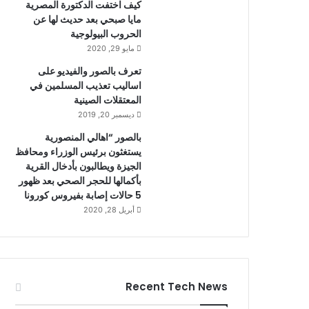
كيف اختفت الدكتورة المصرية
مايا صبحي بعد حديث لها عن
الحروب البيولوجية
مايو 29, 2020
تعرف بالصور والفيديو على
اساليب تعذيب المسلمين في
المعتقلات الصينية
ديسمبر 20, 2019
بالصور “اهالي المنصورية
يستغثون برئيس الوزراء ومحافظ
الجيزة ويطالبون بأدخال القرية
بأكمالها للحجر الصحي بعد ظهور
5 حالات إصابة بفيروس كورونا
أبريل 28, 2020
Recent Tech News