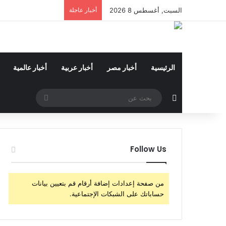
السبت, أغسطس 8 2026
أخبار عاجلة
الرئيسية
أخبار مصر
أخبار عربية
أخبار عالمية
مقال عشوائي
بحث
عن
Follow Us
من صفحة إعدادات إضافة أرقام قم بتعيين بيانات
حساباتك على الشبكات الإجتماعية.