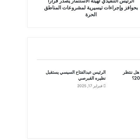
الرئيس التنفيذي لهيئة الاستثمار يُصدر قرارا
بحوافز وإجراءات تيسيرية لمشروعات المناطق
الحرة
 يكشف : هل ننتظر
الرئيس عبدالفتاح السيسي يستقبل
نظيره القبرصي
فبراير 17, 2025