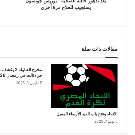
بعد تدهور حالتة الصحية " بوريس جونسون
ي
يستجيب للعلاج مرة أخرى
مقالات ذات صلة
مخرج العتاولة 2
جزء ثالث في رمضان 2026؟
مارس 3, 2025
الاتحاد وفتح باب القيد الأربعاء المقبل
يونيو 7, 2025