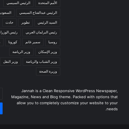
الأمم المتحدة
الرئيس السيسي
الرئيس عبدالفتاح السيسي
السعودية
السيد الرئيس
تطوير
حادث
رئيس البرلمان العربي
رئيس الوزراء
روسيا
سمير غانم
كورونا
م
وزير الإسكان
وزير الرياضة
وزير الشباب والرياضة
وزير النقل
وزيرة الصحة
Jannah is a Clean Responsive WordPress Newspaper,
أد
Magazine, News and Blog theme. Packed with options that
بر
allow you to completely customize your website to your
ال
needs.