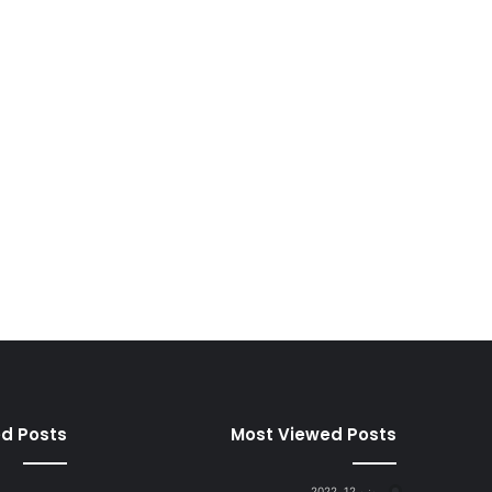
ed Posts
Most Viewed Posts
يونيو 12, 2022