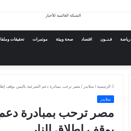
رياضة
فـنــون
اقتصاد
صحة وبيئة
موتمرات
تحقيقات وملفا
الرئيسية
/
سلايدر
/
مصر ترحب بمبادرة دعم الشرعية باليمن بوقف إطلاق
سلايدر
مصر ترحب بمبادرة دعم 
بوقف إطلاق النار