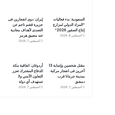
السعودية: بدء فعاليات
إيران: دوى انفجارين فى
“المزاد الدولي لمزارع
جزيرة قشم ناجم عن
إنتاج الصقور 2026”
التصدى لأهداف معادية
عند مضيق هرمز
أغسطس 8, 2026
أغسطس 7, 2026
مقتل شخصين وإصابة 13
أردوغان: اتفاقية مكة
آخرين فى انفجار مركبة
للدفاع المشترك تعزز
بمدينة جرمانا قرب
التعاون الأمني ولا
دمشق
تستهدف أي دولة
أغسطس 7, 2026
أغسطس 7, 2026