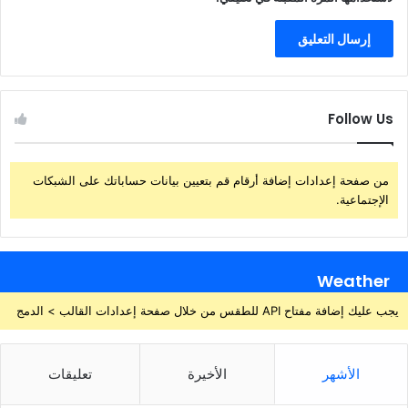
Follow Us
من صفحة إعدادات إضافة أرقام قم بتعيين بيانات حساباتك على الشبكات
الإجتماعية.
Weather
يجب عليك إضافة مفتاح API للطقس من خلال صفحة إعدادات القالب > الدمج
الأشهر
الأخيرة
تعليقات