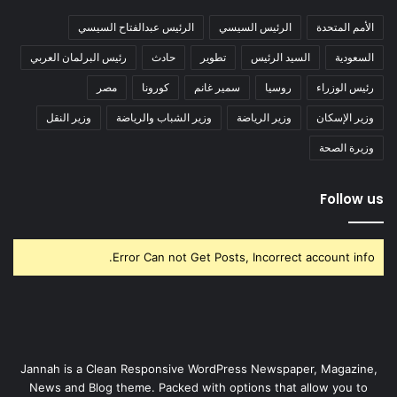
الأمم المتحدة
الرئيس السيسي
الرئيس عبدالفتاح السيسي
السعودية
السيد الرئيس
تطوير
حادث
رئيس البرلمان العربي
رئيس الوزراء
روسيا
سمير غانم
كورونا
مصر
وزير الإسكان
وزير الرياضة
وزير الشباب والرياضة
وزير النقل
وزيرة الصحة
Follow us
Error Can not Get Posts, Incorrect account info.
Jannah is a Clean Responsive WordPress Newspaper, Magazine,
News and Blog theme. Packed with options that allow you to