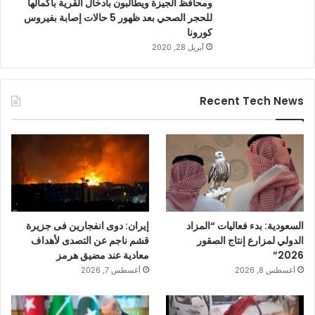
ومحافظ الجيزة ويطالبون بأدخال القرية بأكمالها
للحجر الصحي بعد ظهور 5 حالات إصابة بفيروس
كورونا
أبريل 28, 2020
Recent Tech News
السعودية: بدء فعاليات “المزاد
إيران: دوى انفجارين فى جزيرة
الدولي لمزارع إنتاج الصقور
قشم ناجم عن التصدى لأهداف
2026”
معادية عند مضيق هرمز
أغسطس 8, 2026
أغسطس 7, 2026