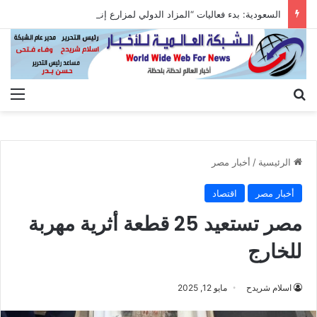
السعودية: بدء فعاليات “المزاد الدولي لمزارع إنتاج الصقور 2026”
بحث عن
الق
الرئيسية
/
أخبار مصر
أخبار مصر
اقتصاد
مصر تستعيد 25 قطعة أثرية مهربة
للخارج
اسلام شريدح
مايو 12, 2025