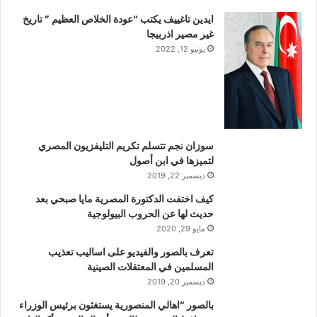
ايدين تاغييف يكتب “عودة الخلاص العظيم ” تاريخ
غير مصير اذربيجا
يونيو 12, 2022
سوزان نجم تتسلم تكريم التليفزيون المصري
لتميزها في ابن أصول
ديسمبر 22, 2019
كيف اختفت الدكتورة المصرية مايا صبحي بعد
حديث لها عن الحروب البيولوجية
مايو 29, 2020
تعرف بالصور والفيديو على اساليب تعذيب
المسلمين في المعتقلات الصينية
ديسمبر 20, 2019
بالصور “اهالي المنصورية يستغثون برئيس الوزراء