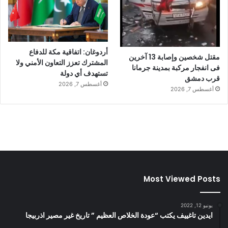
أردوغان: اتفاقية مكة للدفاع
مقتل شخصين وإصابة 13 آخرين
المشترك تعزز التعاون الأمني ولا
فى انفجار مركبة بمدينة جرمانا
تستهدف أي دولة
قرب دمشق
أغسطس 7, 2026
أغسطس 7, 2026
Most Viewed Posts
يونيو 12, 2022
ايدين تاغييف يكتب “عودة الخلاص العظيم ” تاريخ غير مصير اذربيجا