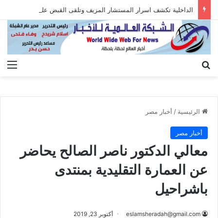
الداخلية تكشف اسرار المستشار المزيف وتلقى القبض عليه بعد الاستيلاء على أموال المواطنين
بحث عن
الق
الرئيسية
/
أخبار مصر
أخبار مصر
معالي الدكتور ناصر الصالح يحاضر
عن العمارة التقليدية بمنتدى
باشراحيل
eslamsheradah@gmail.com
أكتوبر 23, 2019