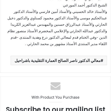
الشيخ الدكتور أحمد المورعي
والأستاذ خالد الحسيني والأستاذ أمين فارسي والأستاذ الدكتور
عبدالحكيم موسى والأستاذ الدكتور محمود كسناوي والدكتور دخيل
الحارثي والأستاذ عبدالرزاق حسنين والمهندس عبدالعزيز الكريدا
والدكتور عبدالله الحارثي والإعلامي المخضرم الأستاذ منصور نظام
الدين -وفي الختام قدم لمعالي الدكتور درع وهدية المنتدى -قدم
اللقاء مدير المنتدى الأستاذ مشهور بن محمد الحارثي .
معالي الدكتور ناصر الصالح العمارة التقليدية باشراحيل
With Product You Purchase
Subscribe to our mailing list