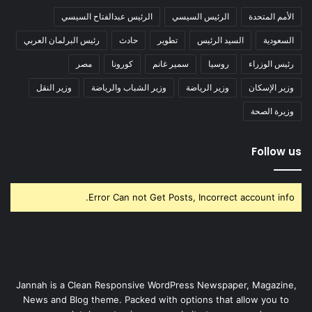
الأمم المتحدة
الرئيس السيسي
الرئيس عبدالفتاح السيسي
السعودية
السيد الرئيس
تطوير
حادث
رئيس البرلمان العربي
رئيس الوزراء
روسيا
سمير غانم
كورونا
مصر
وزير الإسكان
وزير الرياضة
وزير الشباب والرياضة
وزير النقل
وزيرة الصحة
Follow us
Error Can not Get Posts, Incorrect account info.
Jannah is a Clean Responsive WordPress Newspaper, Magazine,
News and Blog theme. Packed with options that allow you to