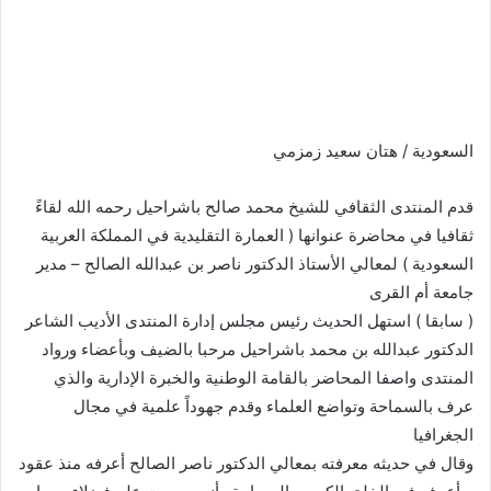
السعودية / هتان سعيد زمزمي
قدم المنتدى الثقافي للشيخ محمد صالح باشراحيل رحمه الله لقاءً
ثقافيا في محاضرة عنوانها ( العمارة التقليدية في المملكة العربية
السعودية ) لمعالي الأستاذ الدكتور ناصر بن عبدالله الصالح – مدير
جامعة أم القرى
( سابقا ) استهل الحديث رئيس مجلس إدارة المنتدى الأديب الشاعر
الدكتور عبدالله بن محمد باشراحيل مرحبا بالضيف وبأعضاء ورواد
المنتدى واصفا المحاضر بالقامة الوطنية والخبرة الإدارية والذي
عرف بالسماحة وتواضع العلماء وقدم جهوداً علمية في مجال
الجغرافيا
وقال في حديثه معرفته بمعالي الدكتور ناصر الصالح أعرفه منذ عقود