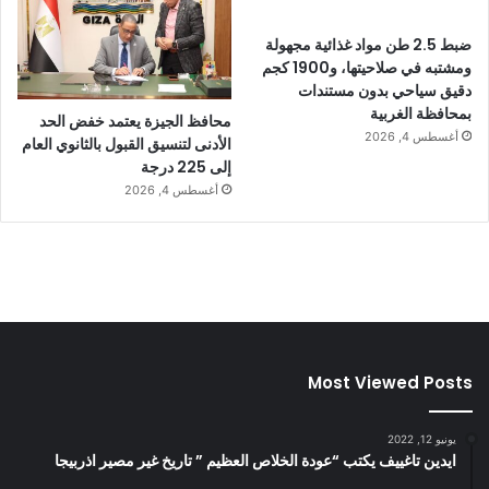
ضبط 2.5 طن مواد غذائية مجهولة
ومشتبه في صلاحيتها، و1900 كجم
دقيق سياحي بدون مستندات
بمحافظة الغربية
محافظ الجيزة يعتمد خفض الحد
أغسطس 4, 2026
الأدنى لتنسيق القبول بالثانوي العام
إلى 225 درجة
أغسطس 4, 2026
Most Viewed Posts
يونيو 12, 2022
ايدين تاغييف يكتب “عودة الخلاص العظيم ” تاريخ غير مصير اذربيجا