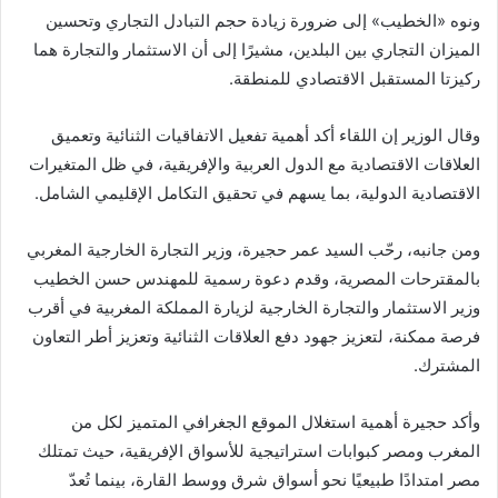
ونوه «الخطيب» إلى ضرورة زيادة حجم التبادل التجاري وتحسين
الميزان التجاري بين البلدين، مشيرًا إلى أن الاستثمار والتجارة هما
ركيزتا المستقبل الاقتصادي للمنطقة.
وقال الوزير إن اللقاء أكد أهمية تفعيل الاتفاقيات الثنائية وتعميق
العلاقات الاقتصادية مع الدول العربية والإفريقية، في ظل المتغيرات
الاقتصادية الدولية، بما يسهم في تحقيق التكامل الإقليمي الشامل.
ومن جانبه، رحّب السيد عمر حجيرة، وزير التجارة الخارجية المغربي
بالمقترحات المصرية، وقدم دعوة رسمية للمهندس حسن الخطيب
وزير الاستثمار والتجارة الخارجية لزيارة المملكة المغربية في أقرب
فرصة ممكنة، لتعزيز جهود دفع العلاقات الثنائية وتعزيز أطر التعاون
المشترك.
وأكد حجيرة أهمية استغلال الموقع الجغرافي المتميز لكل من
المغرب ومصر كبوابات استراتيجية للأسواق الإفريقية، حيث تمتلك
مصر امتدادًا طبيعيًا نحو أسواق شرق ووسط القارة، بينما تُعدّ