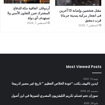
أردوغان: اتفاقية مكة للدفاع
مقتل شخصين وإصابة 13 آخرين
المشترك تعزز التعاون الأمني ولا
فى انفجار مركبة بمدينة جرمانا
تستهدف أي دولة
قرب دمشق
أغسطس 7, 2026
أغسطس 7, 2026
Most Viewed Posts
يونيو 12, 2022
ايدين تاغييف يكتب “عودة الخلاص العظيم ” تاريخ غير مصير اذربيجا
ديسمبر 22, 2019
سوزان نجم تتسلم تكريم التليفزيون المصري لتميزها في ابن أصول
مايو 29, 2020