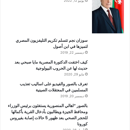
يونيو 12, 2022
سوزان نجم تتسلم تكريم التليفزيون المصري
لتميزها في ابن أصول
ديسمبر 22, 2019
كيف اختفت الدكتورة المصرية مايا صبحي بعد
حديث لها عن الحروب البيولوجية
مايو 29, 2020
تعرف بالصور والفيديو على اساليب تعذيب
المسلمين في المعتقلات الصينية
ديسمبر 20, 2019
بالصور “اهالي المنصورية يستغثون برئيس الوزراء
ومحافظ الجيزة ويطالبون بأدخال القرية بأكمالها
للحجر الصحي بعد ظهور 5 حالات إصابة بفيروس
كورونا
أبريل 28, 2020