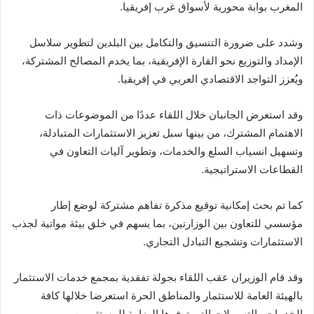
المغرب بوابة محورية لأسواق غرب إفريقيا.
وشدد على ضرورة التنسيق والتكامل بين البلدين لتطوير سلاسل
الإمداد والتوزيع نحو القارة الإفريقية، بما يخدم المصالح المشتركة،
ويُعزز التواجد الاقتصادي العربي في إفريقيا.
وقد استعرض الجانبان خلال اللقاء عددًا من الموضوعات ذات
الاهتمام المشترك، من بينها سبل تعزيز الاستثمارات المتبادلة،
وتسهيل انسياب السلع والخدمات، وتطوير آليات التعاون في
القطاعات الاستراتيجية.
كما تم بحث إمكانية توقيع مذكرة تفاهم مشتركة لوضع إطار
مؤسسي للتعاون بين الوزارتين، بما يسهم في خلق بيئة مواتية لجذب
الاستثمارات وتشجيع التبادل التجاري.
وقد قام الوزيران عقب اللقاء بجولة تفقدية بمجمع خدمات الاستثمار
بالهيئة العامة للاستثمار والمناطق الحرة استعرضا خلالها كافة
الخدمات والتسهيلات التي توفرها الوزارة للمستثمرين.